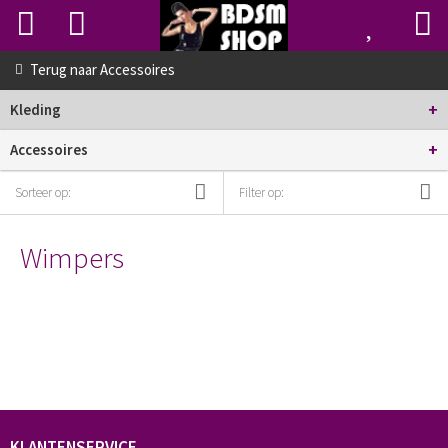
Terug naar
Accessoires
+
Kleding
+
Accessoires
Sorteer op:
Filter op:
Wimpers
KLANTENSERVICE