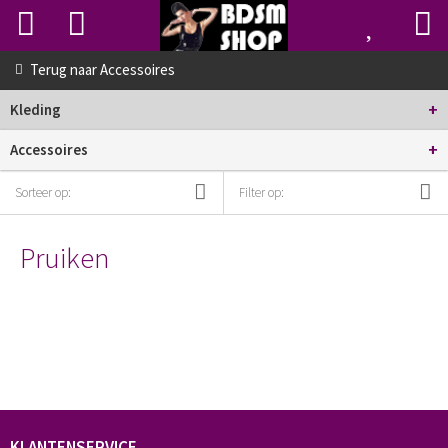
Terug naar
Accessoires
+
Kleding
+
Accessoires
Sorteer op:
Filter op:
Pruiken
KLANTENSERVICE