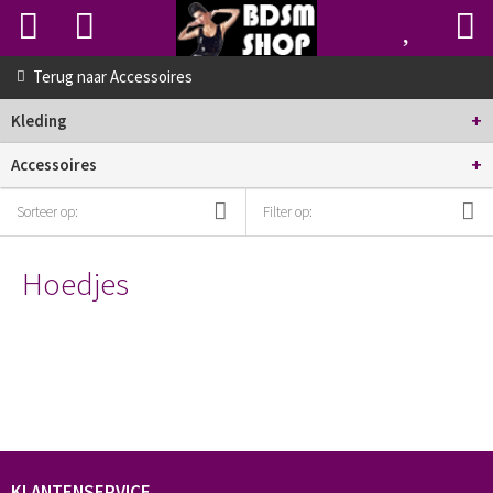
Terug naar
Accessoires
+
Kleding
+
Accessoires
Sorteer op:
Filter op:
Hoedjes
KLANTENSERVICE