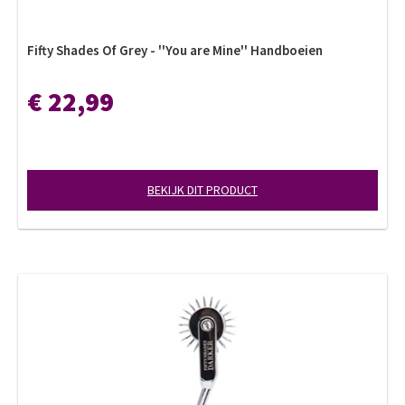
Fifty Shades Of Grey - ''You are Mine'' Handboeien
€ 22,99
BEKIJK DIT PRODUCT