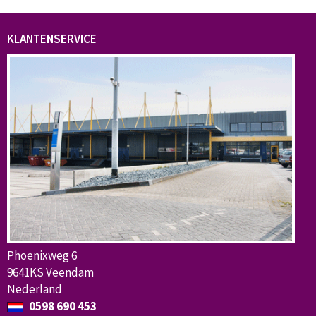
KLANTENSERVICE
Phoenixweg 6
9641KS Veendam
Nederland
0598 690 453