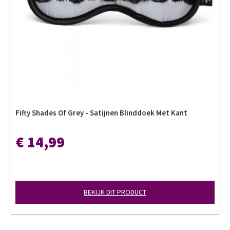
Fifty Shades Of Grey - Satijnen Blinddoek Met Kant
€ 14,99
BEKIJK DIT PRODUCT