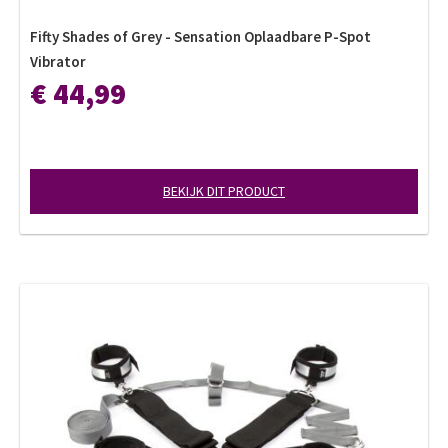
Fifty Shades of Grey - Sensation Oplaadbare P-Spot
Vibrator
€ 44,99
BEKIJK DIT PRODUCT