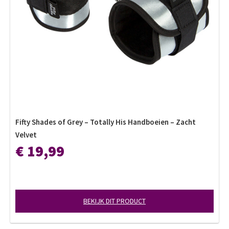
Fifty Shades of Grey – Totally His Handboeien – Zacht
Velvet
€ 19,99
BEKIJK DIT PRODUCT