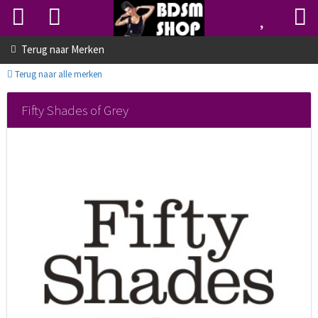
Terug naar
Merken
Terug naar alle merken
Fifty Shades of Grey