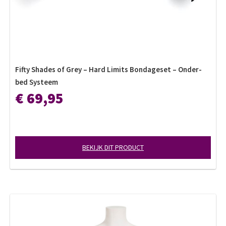
Fifty Shades of Grey – Hard Limits Bondageset – Onder-
bed Systeem
€ 69,95
BEKIJK DIT PRODUCT