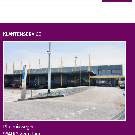
KLANTENSERVICE
Phoenixweg 6
9641KS Veendam