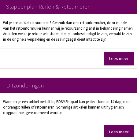
Stappenplan Ruilen & Retourneren
Wil je een artikel retourneren? Gebruik dan ons retourformulier, door middel
van het retourformulier kunnen wij je retourzending snel in behandeling nemen.
Artikelen welke je retour wilt sturen dienen onbeschadigd te zijn, verpakt te zijn
in de originele verpakking en de sealingzegel dient intact te zijn.
Lees meer
Uitzonderingen
Wanneer je een artikel bestelt bij BDSMShop.nl kun je deze binnen 14 dagen na
ontvangst ruilen of retourneren. Sommige artikelen kunnen uit hygiënisch
oogpunt niet geretourneerd worden.
Lees meer