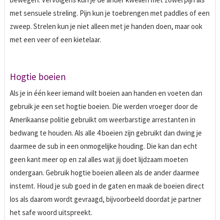
met sensuele streling. Pijn kun je toebrengen met paddles of een
zweep. Strelen kun je niet alleen met je handen doen, maar ook
met een veer of een kietelaar.
Hogtie boeien
Als je in één keer iemand wilt boeien aan handen en voeten dan
gebruik je een set hogtie boeien. Die werden vroeger door de
Amerikaanse politie gebruikt om weerbarstige arrestanten in
bedwang te houden. Als alle 4 boeien zijn gebruikt dan dwing je
daarmee de sub in een onmogelijke houding. Die kan dan echt
geen kant meer op en zal alles wat jij doet lijdzaam moeten
ondergaan. Gebruik hogtie boeien alleen als de ander daarmee
instemt. Houd je sub goed in de gaten en maak de boeien direct
los als daarom wordt gevraagd, bijvoorbeeld doordat je partner
het safe woord uitspreekt.