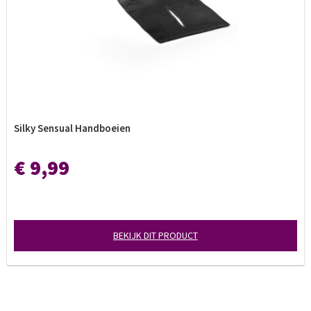
Silky Sensual Handboeien
€ 9,99
BEKIJK DIT PRODUCT