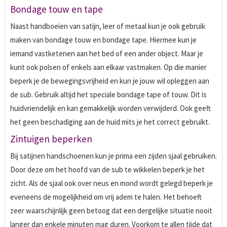
Bondage touw en tape
Naast handboeien van satijn, leer of metaal kun je ook gebruik
maken van bondage touw en bondage tape. Hiermee kun je
iemand vastketenen aan het bed of een ander object. Maar je
kunt ook polsen of enkels aan elkaar vastmaken. Op die manier
beperk je de bewegingsvrijheid en kun je jouw wil opleggen aan
de sub. Gebruik altijd het speciale bondage tape of touw. Dit is
huidvriendelijk en kan gemakkelijk worden verwijderd. Ook geeft
het geen beschadiging aan de huid mits je het correct gebruikt.
Zintuigen beperken
Bij satijnen handschoenen kun je prima een zijden sjaal gebruiken.
Door deze om het hoofd van de sub te wikkelen beperk je het
zicht. Als de sjaal ook over neus en mond wordt gelegd beperk je
eveneens de mogelijkheid om vrij adem te halen. Het behoeft
zeer waarschijnlijk geen betoog dat een dergelijke situatie nooit
langer dan enkele minuten mag duren. Voorkom te allen tijde dat