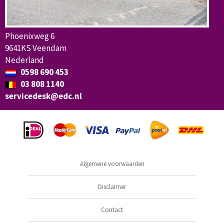
Phoenixweg 6
9641KS Veendam
Nederland
0598 690 453
03 808 1140
servicedesk@edc.nl
Algemene voorwaarden
Disclaimer
Contact