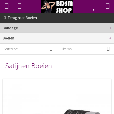
Terug naar
Boeien
+
Bondage
+
Boeien
Sorteer op:
Filter op:
Satijnen Boeien