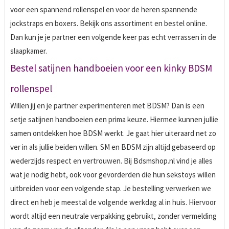
voor een spannend rollenspel en voor de heren spannende
jockstraps en boxers. Bekijk ons assortiment en bestel online.
Dan kun je je partner een volgende keer pas echt verrassen in de
slaapkamer.
Bestel satijnen handboeien voor een kinky BDSM
rollenspel
Willen jij en je partner experimenteren met BDSM? Dan is een
setje satijnen handboeien een prima keuze. Hiermee kunnen jullie
samen ontdekken hoe BDSM werkt. Je gaat hier uiteraard net zo
ver in als jullie beiden willen. SM en BDSM zijn altijd gebaseerd op
wederzijds respect en vertrouwen. Bij Bdsmshop.nl vind je alles
wat je nodig hebt, ook voor gevorderden die hun sekstoys willen
uitbreiden voor een volgende stap. Je bestelling verwerken we
direct en heb je meestal de volgende werkdag al in huis. Hiervoor
wordt altijd een neutrale verpakking gebruikt, zonder vermelding