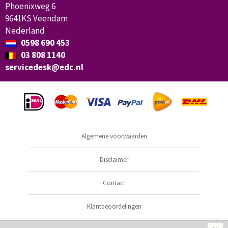
Phoenixweg 6
9641KS Veendam
Nederland
0598 690 453
03 808 1140
servicedesk@edc.nl
Algemene voorwaarden
Disclaimer
Contact
Klantbeoordelingen