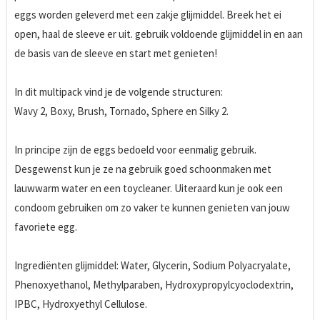
eggs worden geleverd met een zakje glijmiddel. Breek het ei
open, haal de sleeve er uit. gebruik voldoende glijmiddel in en aan
de basis van de sleeve en start met genieten!
In dit multipack vind je de volgende structuren:
Wavy 2, Boxy, Brush, Tornado, Sphere en Silky 2.
In principe zijn de eggs bedoeld voor eenmalig gebruik.
Desgewenst kun je ze na gebruik goed schoonmaken met
lauwwarm water en een toycleaner. Uiteraard kun je ook een
condoom gebruiken om zo vaker te kunnen genieten van jouw
favoriete egg.
Ingrediënten glijmiddel: Water, Glycerin, Sodium Polyacryalate,
Phenoxyethanol, Methylparaben, Hydroxypropylcyoclodextrin,
IPBC, Hydroxyethyl Cellulose.