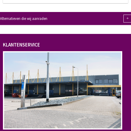
+
Alternatieven die wij aanraden
KLANTENSERVICE