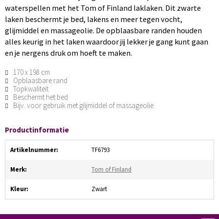
waterspellen met het Tom of Finland laklaken. Dit zwarte
laken beschermt je bed, lakens en meer tegen vocht,
glijmiddel en massageolie. De opblaasbare randen houden
alles keurig in het laken waardoor jij lekker je gang kunt gaan
en je nergens druk om hoeft te maken.
170 x 198 cm
Opblaasbare rand
Topkwaliteit
Beschermt het bed
Bijv. voor gebruik met glijmiddel of massageolie
Productinformatie
Artikelnummer:
TF6793
Merk:
Tom of Finland
Kleur:
Zwart