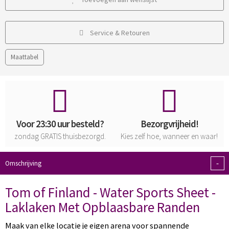
Service & Retouren
Maattabel
Voor 23:30 uur besteld?
Bezorgvrijheid!
zondag
GRATIS
thuisbezorgd.
Kies zelf hoe, wanneer en waar!
-
Omschrijving
Tom of Finland - Water Sports Sheet -
Laklaken Met Opblaasbare Randen
Maak van elke locatie je eigen arena voor spannende