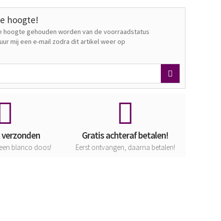
de hoogte!
 de hoogte gehouden worden van de voorraadstatus
Stuur mij een e-mail zodra dit artikel weer op
t verzonden
Gratis achteraf betalen!
een blanco doos!
Eerst ontvangen, daarna betalen!