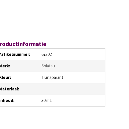
roductinformatie
Artikelnummer:
67302
Merk:
Shiatsu
Kleur:
Transparant
Materiaal:
Inhoud:
30 mL