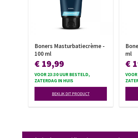
Boners Masturbatiecrème -
Bone
100 ml
ml
€ 19,99
€ 
VOOR 23:30 UUR BESTELD,
VOOR 
ZATERDAG IN HUIS
ZATER
BEKIJK DIT PRODUCT