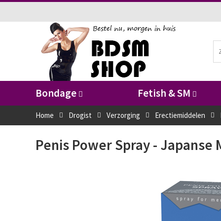
Bondage
Fetish & SM
Home
Drogist
Verzorging
Erectiemiddelen
Penis Power Spray - Japanse