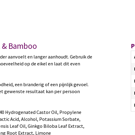
nt & Bamboo
P
der aanvoelt en langer aanhoudt. Gebruik de
oeveelheid op de eikel en laat dit even
dheid, een branderig of een pijnlijk gevoel.
et gewenste resultaat kan per persoon
-40 Hydrogenated Castor Oil, Propylene
Lactic Acid, Alcohol, Potassium Sorbate,
is Leaf Oil, Ginkgo Biloba Leaf Extract,
seng Root Extract, Limone