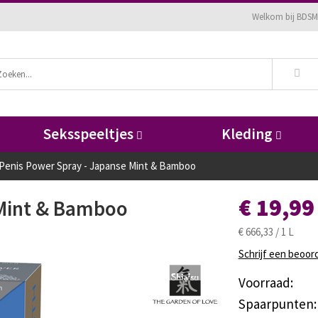
Welkom bij BDSM
Seksspeeltjes
Kleding
Penis Power Spray - Japanse Mint & Bamboo
€ 19,99
 Mint & Bamboo
€ 666,33 / 1 L
Schrijf een beoor
Voorraad:
Spaarpunten: