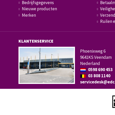
Bedrijfsgegevens
Betaal
Nieuwe producten
Veilighe
Merken
Verzend
Ruilen 
KLANTENSERVICE
Phoenixweg 6
9641KS Veendam
Nederland
0598 690 453
03 808 1140
servicedesk@edc