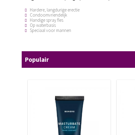
Hardere, langdurige erectie
Condoomvriendelijk
Handige spray fles
Op waterbasis
Speciaal voor mannen
Populair