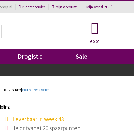
Shop.nl
Klantenservice
Mijn account
Mijn wenslijst (
0
)
€ 0,00
Drogist
Sale
incl. 21% BTW|
excl. verzendkosten
deling
Leverbaar in week 43
Je ontvangt 20 spaarpunten