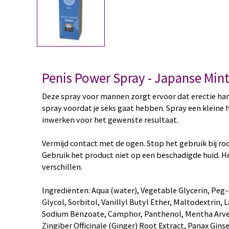
Penis Power Spray - Japanse Mi
Deze spray voor mannen zorgt ervoor dat erectie har
spray voordat je seks gaat hebben. Spray een kleine h
inwerken voor het gewenste resultaat.
Vermijd contact met de ogen. Stop het gebruik bij roo
Gebruik het product niet op een beschadigde huid. H
verschillen.
Ingrediënten: Aqua (water), Vegetable Glycerin, Peg
Glycol, Sorbitol, Vanillyl Butyl Ether, Maltodextrin, 
Sodium Benzoate, Camphor, Panthenol, Mentha Arvens
Zingiber Officinale (Ginger) Root Extract, Panax Gin