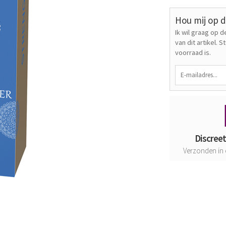
Hou mij op 
Ik wil graag op
van dit artikel. 
voorraad is.
Discree
Verzonden in 